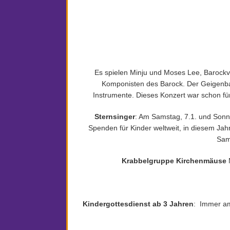
Es spielen Minju und Moses Lee, Barockvi
Komponisten des Barock. Der Geigenbau
Instrumente. Dieses Konzert war schon für
Sternsinger
: Am Samstag, 7.1. und Sonn
Spenden für Kinder weltweit, in diesem Jah
Sam
Krabbelgruppe Kirchenmäuse
Kindergottesdienst ab 3 Jahren
: Immer am