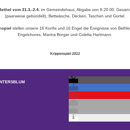
ethel vom 31.3.-2.4.
im Gemeindehaus, Abgabe von 8-20.00. Gesamme
(paarweise gebündelt), Bettwäsche, Decken, Taschen und Gürtel.
nspiel
stellen unsere 16 Konfis und 16 Engel die Ereignisse von Bethl
Engelchores, Marina Borger und Coletta Hartmann.
Krippenspiel 2022
UNTERSBLUM