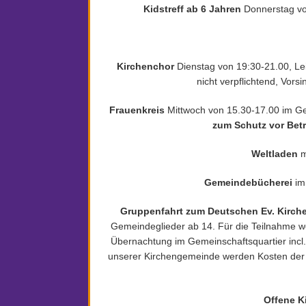
Kidstreff ab 6 Jahren
Donnerstag vo
Kirchenchor
Dienstag von 19:30-21.00, Lei
nicht verpflichtend, Vors
Frauenkreis
Mittwoch von 15.30-17.00 im G
zum Schutz vor Be
Weltladen
m
Gemeindebücherei
im
Gruppenfahrt zum Deutschen Ev. Kirche
Gemeindeglieder ab 14. Für die Teilnahme we
Übernachtung im Gemeinschaftsquartier incl. 
unserer Kirchengemeinde werden Kosten der Da
Offene K