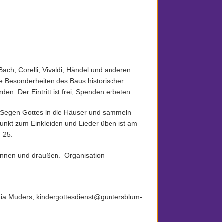
ach, Corelli, Vivaldi, Händel und anderen
e Besonderheiten des Baus historischer
n. Der Eintritt ist frei, Spenden erbeten.
n Segen Gottes in die Häuser und sammeln
punkt zum Einkleiden und Lieder üben ist am
 25.
rinnen und draußen. Organisation
hia Muders, kindergottesdienst@guntersblum-