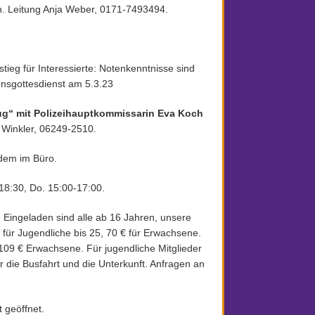
. Leitung Anja Weber, 0171-7493494.
tieg für Interessierte: Notenkenntnisse sind
ionsgottesdienst am 5.3.23
ug“ mit Polizeihauptkommissarin Eva Koch
 Winkler, 06249-2510.
rdem im Büro.
18:30, Do. 15:00-17:00.
ingeladen sind alle ab 16 Jahren, unsere
für Jugendliche bis 25, 70 € für Erwachsene.
 109 € Erwachsene. Für jugendliche Mitglieder
 die Busfahrt und die Unterkunft. Anfragen an
t geöffnet.