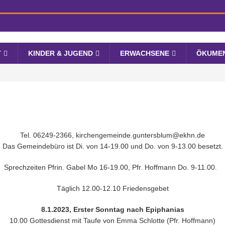
T
KINDER & JUGEND
ERWACHSENE
ÖKUME
Tel. 06249-2366, kirchengemeinde.guntersblum@ekhn.de
Das Gemeindebüro ist Di. von 14-19.00 und Do. von 9-13.00 besetzt.
Sprechzeiten Pfrin. Gabel Mo 16-19.00, Pfr. Hoffmann Do. 9-11.00.
Täglich 12.00-12.10 Friedensgebet
8.1.2023, Erster Sonntag nach Epiphanias
10.00 Gottesdienst mit Taufe von Emma Schlotte (Pfr. Hoffmann)