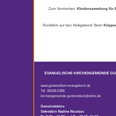
Zum Vormerken:
Kleidersammlung für B
Rückblick auf den Heiligabend: Beim
Krippe
EVANGELISCHE KIRCHENGEMEINDE G
www.guntersblum-evangelisch.de
Tel. 06249-2366,
kirchengemeinde.guntersblum@ekhn.de
Gemeindebüro
Sekretärin Nadine Nicolaus