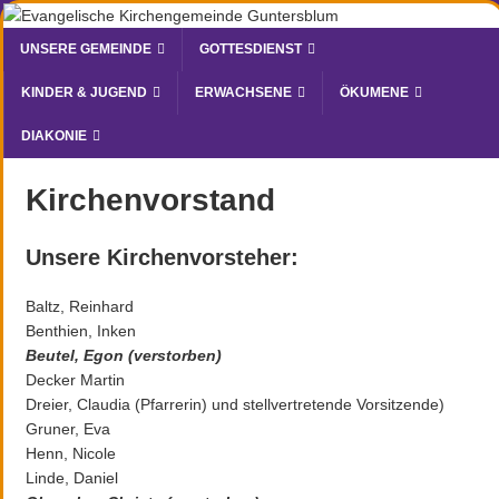
UNSERE GEMEINDE
GOTTESDIENST
KINDER & JUGEND
ERWACHSENE
ÖKUMENE
DIAKONIE
Kirchenvorstand
Unsere Kirchenvorsteher:
Baltz, Reinhard
Benthien, Inken
Beutel, Egon (verstorben)
Decker Martin
Dreier, Claudia (Pfarrerin) und stellvertretende Vorsitzende)
Gruner, Eva
Henn, Nicole
Linde, Daniel