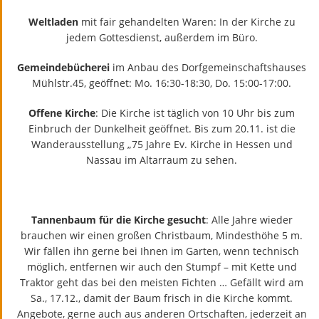
Weltladen
mit fair gehandelten Waren: In der Kirche zu
jedem Gottesdienst, außerdem im Büro.
Gemeindebücherei
im Anbau des Dorfgemeinschaftshauses
Mühlstr.45, geöffnet: Mo. 16:30-18:30, Do. 15:00-17:00.
Offene Kirche
: Die Kirche ist täglich von 10 Uhr bis zum
Einbruch der Dunkelheit geöffnet. Bis zum 20.11. ist die
Wanderausstellung „75 Jahre Ev. Kirche in Hessen und
Nassau im Altarraum zu sehen.
Tannenbaum für die Kirche gesucht
: Alle Jahre wieder
brauchen wir einen großen Christbaum, Mindesthöhe 5 m.
Wir fällen ihn gerne bei Ihnen im Garten, wenn technisch
möglich, entfernen wir auch den Stumpf – mit Kette und
Traktor geht das bei den meisten Fichten … Gefällt wird am
Sa., 17.12., damit der Baum frisch in die Kirche kommt.
Angebote, gerne auch aus anderen Ortschaften, jederzeit an