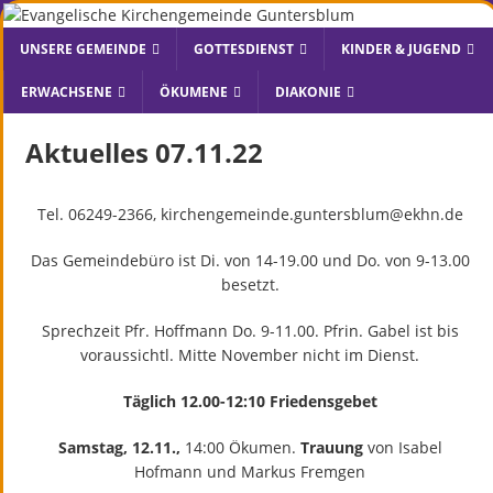
UNSERE GEMEINDE
GOTTESDIENST
KINDER & JUGEND
ERWACHSENE
ÖKUMENE
DIAKONIE
Aktuelles 07.11.22
Tel. 06249-2366, kirchengemeinde.guntersblum@ekhn.de
Das Gemeindebüro ist Di. von 14-19.00 und Do. von 9-13.00
besetzt.
Sprechzeit Pfr. Hoffmann Do. 9-11.00. Pfrin. Gabel ist bis
voraussichtl. Mitte November nicht im Dienst.
Täglich 12.00-12:10 Friedensgebet
Samstag, 12.11.,
14:00 Ökumen.
Trauung
von Isabel
Hofmann und Markus Fremgen