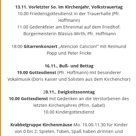
13.11. Vorletzter So. im Kirchenjahr, Volkstrauertag
10.00 Friedensgottesdienst in der Trauerhalle (Pfr.
Hoffmann)
11.00 Gedenkfeier am Ehrenmal auf dem Friedhof:
Bürgermeisterin Bläsius-Wirth, Pfr. Hoffmann
18:00
Gitarrenkonzert
„Atencion Cancion!“ mit Reimund
Popp und Peter Fricke
16.11., Buß- und Bettag
19.00 Gottesdienst
(Pfr. Hoffmann) mit besonderer
Vokalmusik (Doris Kaiser und Solisten aus dem Kirchenchor)
2
0.11., Ewigkeitssonntag
10.00 Gottesdienst
mit Gedenken an die Verstorbenen des
letzten Kirchenjahres (Pfrin. Gabel)
10.00 Kindergottesdienst
Krabbelgruppe Kirchenmäuse
Mo. 10.00-11:30 für Kinder
von 0 bis 2: Spielen, Toben, Spaß haben drinnen und