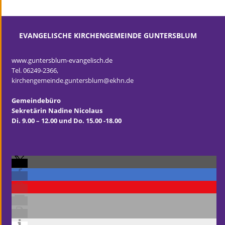
EVANGELISCHE KIRCHENGEMEINDE GUNTERSBLUM
www.guntersblum-evangelisch.de
Tel. 06249-2366,
kirchengemeinde.guntersblum@ekhn.de
Gemeindebüro
Sekretärin Nadine Nicolaus
Di. 9.00 – 12.00
und Do. 15.00 -18.00