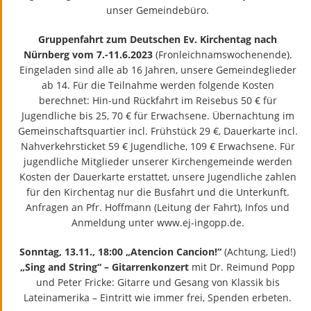
unser Gemeindebüro.
Gruppenfahrt zum Deutschen Ev. Kirchentag nach
Nürnberg vom 7.-11.6.2023
(Fronleichnamswochenende).
Eingeladen sind alle ab 16 Jahren, unsere Gemeindeglieder
ab 14. Für die Teilnahme werden folgende Kosten
berechnet: Hin-und Rückfahrt im Reisebus 50 € für
Jugendliche bis 25, 70 € für Erwachsene. Übernachtung im
Gemeinschaftsquartier incl. Frühstück 29 €, Dauerkarte incl.
Nahverkehrsticket 59 € Jugendliche, 109 € Erwachsene. Für
jugendliche Mitglieder unserer Kirchengemeinde werden
Kosten der Dauerkarte erstattet, unsere Jugendliche zahlen
für den Kirchentag nur die Busfahrt und die Unterkunft.
Anfragen an Pfr. Hoffmann (Leitung der Fahrt), Infos und
Anmeldung unter www.ej-ingopp.de.
Sonntag, 13.11., 18:00 „Atencion Cancion!“
(Achtung, Lied!)
„Sing and String“ – Gitarrenkonzert
mit Dr. Reimund Popp
und Peter Fricke: Gitarre und Gesang von Klassik bis
Lateinamerika – Eintritt wie immer frei, Spenden erbeten.