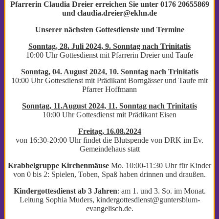
Pfarrerin Claudia Dreier erreichen Sie unter 0176 20655869
und
claudia.dreier@ekhn.de
Unserer nächsten Gottesdienste und Termine
Sonntag, 28. Juli 2024, 9. Sonntag nach Trinitatis
10:00 Uhr Gottesdienst mit Pfarrerin Dreier und Taufe
Sonntag, 04. August 2024, 10. Sonntag nach Trinitatis
10:00 Uhr Gottesdienst mit Prädikant Borngässer und Taufe mit
Pfarrer Hoffmann
Sonntag, 11.August 2024, 11. Sonntag nach Trinitatis
10:00 Uhr Gottesdienst mit Prädikant Eisen
Freitag, 16.08.2024
von 16:30-20:00 Uhr findet die Blutspende von DRK im Ev.
Gemeindehaus statt
Krabbelgruppe Kirchenmäuse
Mo. 10:00-11:30 Uhr für Kinder
von 0 bis 2: Spielen, Toben, Spaß haben drinnen und draußen.
Kindergottesdienst ab 3 Jahren
: am 1. und 3. So. im Monat.
Leitung Sophia Muders, kindergottesdienst@guntersblum-
evangelisch.de.