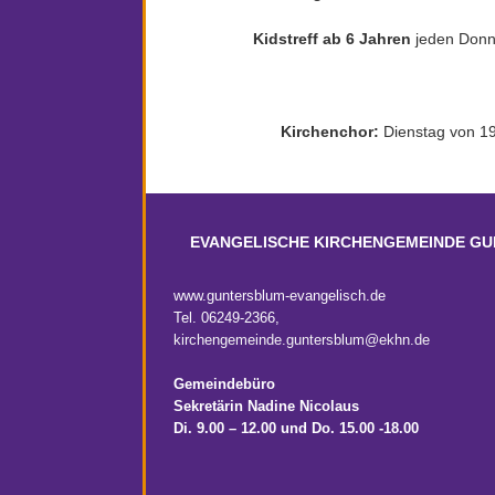
Kidstreff ab 6 Jahren
jeden Donne
Kirchenchor:
Dienstag von 19
EVANGELISCHE KIRCHENGEMEINDE G
www.guntersblum-evangelisch.de
Tel. 06249-2366,
kirchengemeinde.guntersblum@ekhn.de
Gemeindebüro
Sekretärin Nadine Nicolaus
Di. 9.00 – 12.00
und Do. 15.00 -18.00