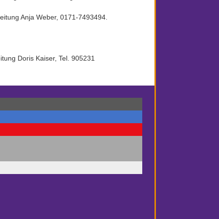
Leitung Anja Weber, 0171-7493494.
tung Doris Kaiser, Tel. 905231