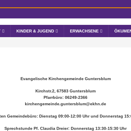
T
KINDER & JUGEND
ERWACHSENE
ÖKUME
Evangelische Kirchengemeinde Guntersblum
Kirchstr.2, 67583 Guntersblum
Pfarrbüro: 06249-2366
kirchengemeinde.guntersblum@ekhn.de
ten Gemeindebüro: Dienstag 09:00-12:00 Uhr und Donnerstag 15:0
Sprechstunde Pf. Claudia Dreier: Donnerstag 13:30-15:30 Uhr