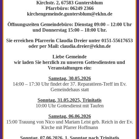
Kirchstr. 2, 67583 Guntersblum
Pfarrbüro: 06249 2366
kirchengemeinde.guntersblum@ekhn.de
Öffnungszeiten Gemeindebüro: Dienstag 09:00 – 12:00 Uhr
und Donnerstag 15:00 – 18:00 Uhr.
Sie erreichen Pfarrerin Claudia Dreier unter
0151-55617653
oder per Mail: claudia.dreier@ekhn.de
Liebe Gemeinde
wir laden Sie herzlich zu unseren Gottesdiensten
und
Veranstaltungen ein:
Samstag, 30.05.2026
14:00 – 17:30 Uhr findet der 37. Reparatören-Treff im Ev.
Gemeindehaus statt
Sonntag, 31.05.2025, Trinitatis
10:00 Uhr Gottesdienst mit Taufen
Samstag, 06.06.2026
15:00 Trauung von Nico und Mariam Leist geb. Reich in der Ev.
Kirche mit Pfarrer Hoffmann
Sonntag, 07.06.2026, 1. Sonntag nach Trinitatis