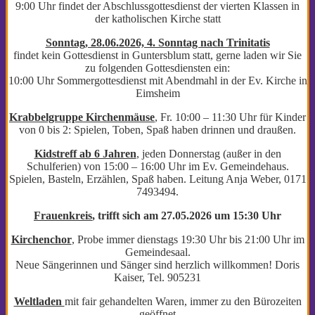
9:00 Uhr findet der Abschlussgottesdienst der vierten Klassen in
der katholischen Kirche statt
Sonntag, 28.06.2026, 4. Sonntag nach Trinitatis
findet kein Gottesdienst in Guntersblum statt, gerne laden wir Sie
zu folgenden Gottesdiensten ein:
10:00 Uhr Sommergottesdienst mit Abendmahl in der Ev. Kirche in
Eimsheim
Krabbelgruppe Kirchenmäuse
, Fr. 10:00 – 11:30 Uhr für Kinder
von 0 bis 2: Spielen, Toben, Spaß haben drinnen und draußen.
Kidstreff ab 6 Jahren
, jeden Donnerstag (außer in den
Schulferien) von 15:00 – 16:00 Uhr im Ev. Gemeindehaus.
Spielen, Basteln, Erzählen, Spaß haben. Leitung Anja Weber, 0171
7493494.
Frauenkreis
, trifft sich am 27.05.2026 um 15:30 Uhr
Kirchenchor
, Probe immer dienstags 19:30 Uhr bis 21:00 Uhr im
Gemeindesaal.
Neue Sängerinnen und Sänger sind herzlich willkommen! Doris
Kaiser, Tel. 905231
Weltladen
mit fair gehandelten Waren, immer zu den Bürozeiten
geöffnet