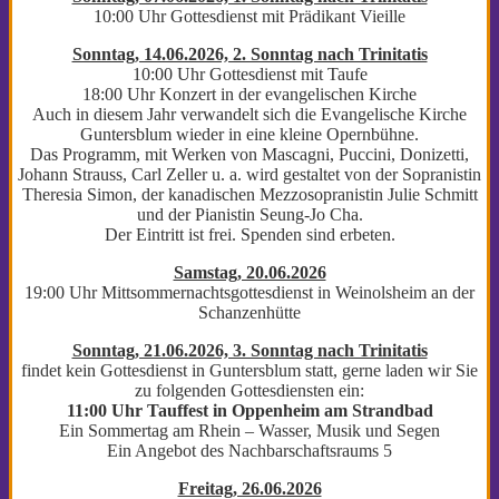
10:00 Uhr Gottesdienst mit Prädikant Vieille
Sonntag, 14.06.2026, 2. Sonntag nach Trinitatis
10:00 Uhr Gottesdienst mit Taufe
18:00 Uhr Konzert in der evangelischen Kirche
Auch in diesem Jahr verwandelt sich die Evangelische Kirche
Guntersblum wieder in eine kleine Opernbühne.
Das Programm, mit Werken von Mascagni, Puccini, Donizetti,
Johann Strauss, Carl Zeller u. a. wird gestaltet von der Sopranistin
Theresia Simon, der kanadischen Mezzosopranistin Julie Schmitt
und der Pianistin Seung-Jo Cha.
Der Eintritt ist frei. Spenden sind erbeten.
Samstag, 20.06.2026
19:00 Uhr Mittsommernachtsgottesdienst in Weinolsheim an der
Schanzenhütte
Sonntag, 21.06.2026, 3. Sonntag nach Trinitatis
findet kein Gottesdienst in Guntersblum statt, gerne laden wir Sie
zu folgenden Gottesdiensten ein:
11:00 Uhr Tauffest in Oppenheim am Strandbad
Ein Sommertag am Rhein – Wasser, Musik und Segen
Ein Angebot des Nachbarschaftsraums 5
Freitag, 26.06.2026