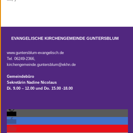
EVANGELISCHE KIRCHENGEMEINDE GUNTERSBLUM
www.guntersblum-evangelisch.de
Tel. 06249-2366,
kirchengemeinde.guntersblum@ekhn.de
Gemeindebüro
Sekretärin Nadine Nicolaus
Di. 9.00 – 12.00
und Do. 15.00 -18.00