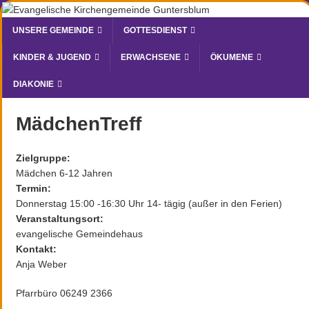
UNSERE GEMEINDE
GOTTESDIENST
KINDER & JUGEND
ERWACHSENE
ÖKUMENE
DIAKONIE
MädchenTreff
Zielgruppe:
Mädchen 6-12 Jahren
Termin:
Donnerstag 15:00 -16:30 Uhr 14- tägig (außer in den Ferien)
Veranstaltungsort:
evangelische Gemeindehaus
Kontakt:
Anja Weber
Pfarrbüro 06249 2366