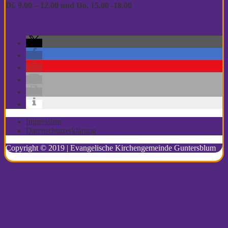
Di. 9.00 – 12.00
und Do. 15.00 -18.00
Impressum
Datenschutzerklärung
Copyright © 2019 | Evangelische Kirchengemeinde Guntersblum