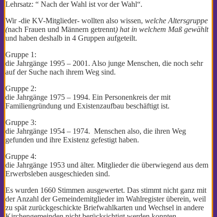
Lehrsatz: “ Nach der Wahl ist vor der Wahl“.
Wir -die KV-Mitglieder- wollten also wissen,
welche Altersgruppe
(
nach Frauen und Männern getrennt
) hat in welchem Maß gewählt
und haben deshalb in 4 Gruppen aufgeteilt.
Gruppe 1:
die Jahrgänge 1995 – 2001. Also junge Menschen, die noch sehr
auf der Suche nach ihrem Weg sind.
Gruppe 2:
die Jahrgänge 1975 – 1994. Ein Personenkreis der mit
Familiengründung und Existenzaufbau beschäftigt ist.
Gruppe 3:
die Jahrgänge 1954 – 1974. Menschen also, die ihren Weg
gefunden und ihre Existenz gefestigt haben.
Gruppe 4:
die Jahrgänge 1953 und älter. Mitglieder die überwiegend aus dem
Erwerbsleben ausgeschieden sind.
Es wurden 1660 Stimmen ausgewertet. Das stimmt nicht ganz mit
der Anzahl der Gemeindemitglieder im Wahlregister überein, weil
zu spät zurückgeschickte Briefwahlkarten und Wechsel in andere
Kirchengemeinden nicht berücksichtigt werden konnten.