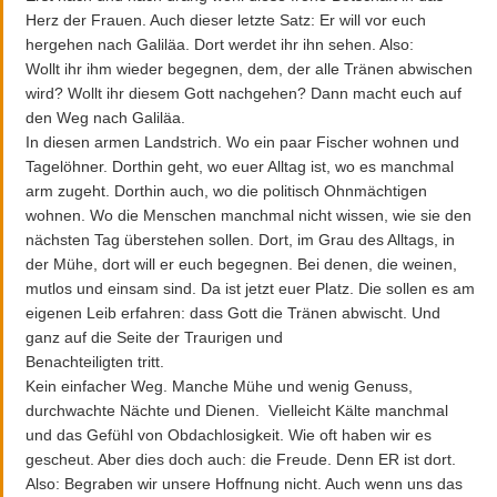
Herz der Frauen. Auch dieser letzte Satz: Er will vor euch
hergehen nach Galiläa. Dort werdet ihr ihn sehen. Also:
Wollt ihr ihm wieder begegnen, dem, der alle Tränen abwischen
wird? Wollt ihr diesem Gott nachgehen? Dann macht euch auf
den Weg nach Galiläa.
In diesen armen Landstrich. Wo ein paar Fischer wohnen und
Tagelöhner. Dorthin geht, wo euer Alltag ist, wo es manchmal
arm zugeht. Dorthin auch, wo die politisch Ohnmächtigen
wohnen. Wo die Menschen manchmal nicht wissen, wie sie den
nächsten Tag überstehen sollen. Dort, im Grau des Alltags, in
der Mühe, dort will er euch begegnen. Bei denen, die weinen,
mutlos und einsam sind. Da ist jetzt euer Platz. Die sollen es am
eigenen Leib erfahren: dass Gott die Tränen abwischt. Und
ganz auf die Seite der Traurigen und
Benachteiligten tritt.
Kein einfacher Weg. Manche Mühe und wenig Genuss,
durchwachte Nächte und Dienen. Vielleicht Kälte manchmal
und das Gefühl von Obdachlosigkeit. Wie oft haben wir es
gescheut. Aber dies doch auch: die Freude. Denn ER ist dort.
Also: Begraben wir unsere Hoffnung nicht. Auch wenn uns das