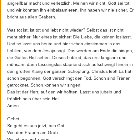
angreifbar macht und verletzlich. Meinen wir nicht, Gott sei tot
und wir könnten ihn einbalsamieren. Ihn haben wir nie sicher. Er
bricht aus allen Gräbern.
Was tot ist, ist tot und lebt nicht wieder? Selbst das ist nicht
mehr sicher. Nur eines ist sicher: Die Liebe, die keinen loslässt.
Und so lasst uns heute und hier schon einstimmen in das
Loblied, von dem Jesaja sagt: Das werden am Ende die singen,
die Gottes Heil sehen. Dieses Loblied, das erst langsam und
mühsam, dann fassungslos staunend sich aufschwingt hinein in
den großen Klang der ganzen Schöpfung. Christus lebt! Es hat
schon begonnen. Gott verschlingt den Tod. Schon sind Tränen
getrocknet. Schon können wir singen:
Das ist der Herr, auf den wir hofften. Lasst uns jubeln und
fröhlich sein über sein Heil.
Amen.
Gebet:
So geht es uns jetzt, ach Gott.
Wie den Frauen am Grab.
Wir zittern und zagen.