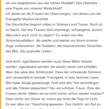
wir uns wegträumen aus der harten Realität? Das Osterfest –
eine Pause von unserer Wirklichkeit?
Ich denke an die Frauen am Ostermorgen, von denen uns der
Evangelist Markus berichtet.
Die Geschichte beginnt mitten in Schmerz und Trauer. Noch ist
es Nacht. Die drei Frauen sind unterwegs, schweigend, stumm.
Was wäre auch noch zu sagen? Zu reden von den
Schreckensbildern, die wieder und wieder vor ihrem inneren
Auge vorbeiziehen: die Soldaten, die hassverzerrten Gesichter,
das Blut, das qualvolle Leiden…. .
Und doch: irgendwann werden auch diese Bilder blasser
werden, irgendwann werden sie wieder essen und schlafen.
Aber das wäre das Schlimmste: Dass der schreiende Schmerz
sich verwandelt in dumpfe Traurigkeit, in eine stumme Leere.
Wie hatte Jesaja geweissagt: Gott wird den Tod verschlingen
und alle Tränen abwischen? Nur ein schöner Traum. Eine der
Frauen denkt: Hätten sie es nicht immer schon wissen müssen?
Dass nichts von Dauer ist, schon gar nicht die Tage im Licht.
Es war alles nur Täuschung gewesen. Das Gefühl, am Ziel zu