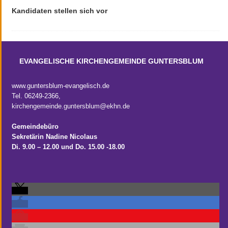
Kandidaten stellen sich vor
EVANGELISCHE KIRCHENGEMEINDE GUNTERSBLUM
www.guntersblum-evangelisch.de
Tel. 06249-2366,
kirchengemeinde.guntersblum@ekhn.de
Gemeindebüro
Sekretärin Nadine Nicolaus
Di. 9.00 – 12.00
und Do. 15.00 -18.00